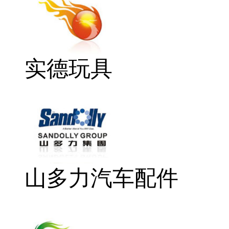
实德玩具
山多力汽车配件