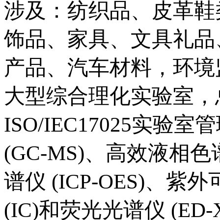
涉及：纺织品、皮革鞋
饰品、家具、文具礼品
产品、汽车材料，环境
大型综合理化实验室，总
ISO/IEC17025
(GC-MS)、高效液相色
谱仪 (ICP-OES)、紫
(IC)和荧光光谱仪 (E