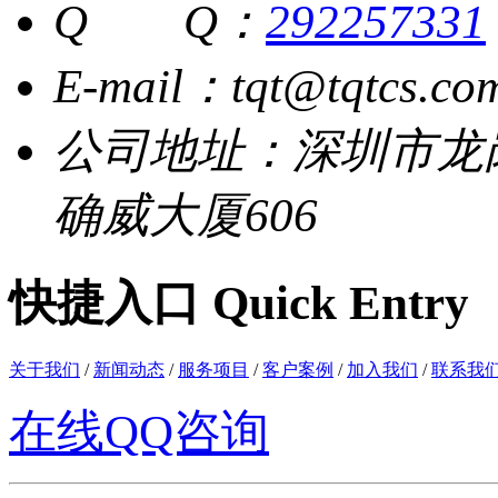
Q Q：
292257331
E-mail：tqt@tqtcs.co
公司地址：深圳市龙
确威大厦606
快捷入口 Quick Entry
关于我们
/
新闻动态
/
服务项目
/
客户案例
/
加入我们
/
联系我
在线QQ咨询