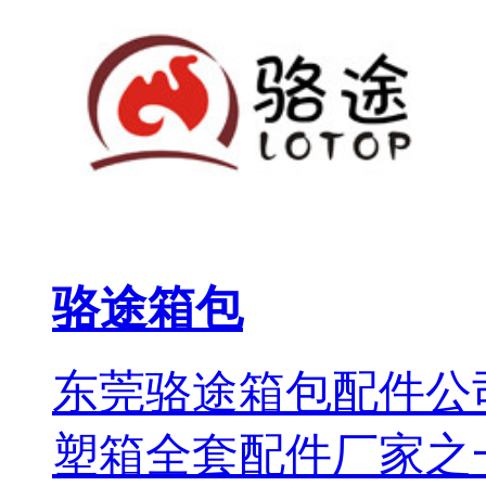
骆途箱包
东莞骆途箱包配件公
塑箱全套配件厂家之