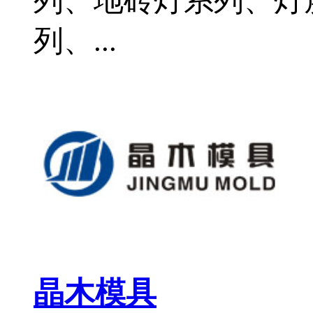
列、地砖灯系列、灯
列、...
晶木模具